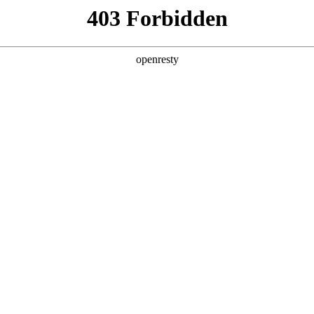
产品及服务
行业解决方案
合作伙伴
投资者关系